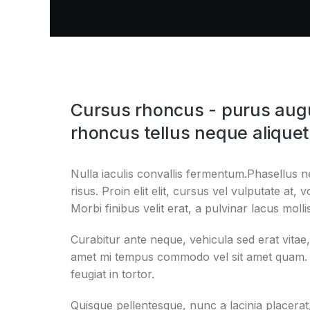
Cursus rhoncus - purus augu
rhoncus tellus neque aliquet
Nulla iaculis convallis fermentum.Phasellus n
risus. Proin elit elit, cursus vel vulputate at, 
Morbi finibus velit erat, a pulvinar lacus molli
Curabitur ante neque, vehicula sed erat vitae, 
amet mi tempus commodo vel sit amet quam. Fu
feugiat in tortor.
Quisque pellentesque, nunc a lacinia placera