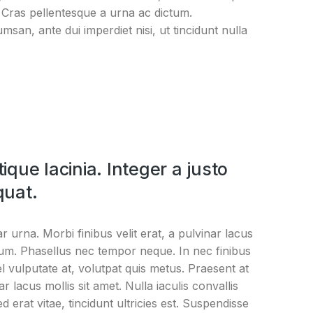
 Cras pellentesque a urna ac dictum.
msan, ante dui imperdiet nisi, ut tincidunt nulla
tique lacinia. Integer a justo
quat.
inar urna. Morbi finibus velit erat, a pulvinar lacus
ntum. Phasellus nec tempor neque. In nec finibus
 vel vulputate at, volutpat quis metus. Praesent at
nar lacus mollis sit amet. Nulla iaculis convallis
erat vitae, tincidunt ultricies est. Suspendisse