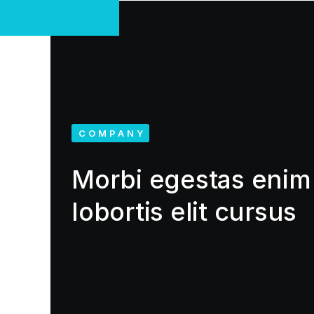
COMPANY
Morbi egestas enim 
lobortis elit cursus