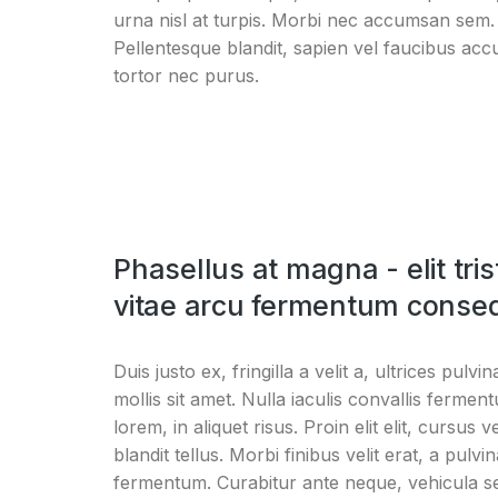
urna nisl at turpis. Morbi nec accumsan sem.
Pellentesque blandit, sapien vel faucibus accu
tortor nec purus.
Phasellus at magna - elit tris
vitae arcu fermentum conse
Duis justo ex, fringilla a velit a, ultrices pulv
mollis sit amet. Nulla iaculis convallis ferme
lorem, in aliquet risus. Proin elit elit, cursus
blandit tellus. Morbi finibus velit erat, a pulvi
fermentum. Curabitur ante neque, vehicula sed 