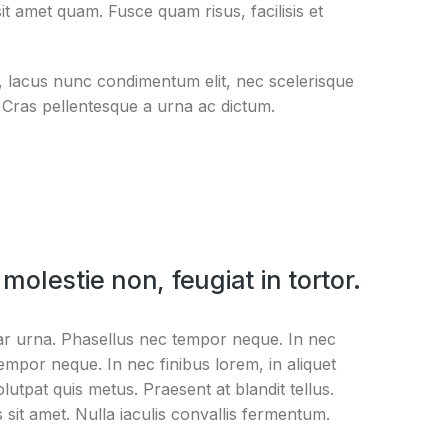
t amet quam. Fusce quam risus, facilisis et
t, lacus nunc condimentum elit, nec scelerisque
 Cras pellentesque a urna ac dictum.
 molestie non, feugiat in tortor.
lvinar urna. Phasellus nec tempor neque. In nec
tempor neque. In nec finibus lorem, in aliquet
volutpat quis metus. Praesent at blandit tellus.
s sit amet. Nulla iaculis convallis fermentum.