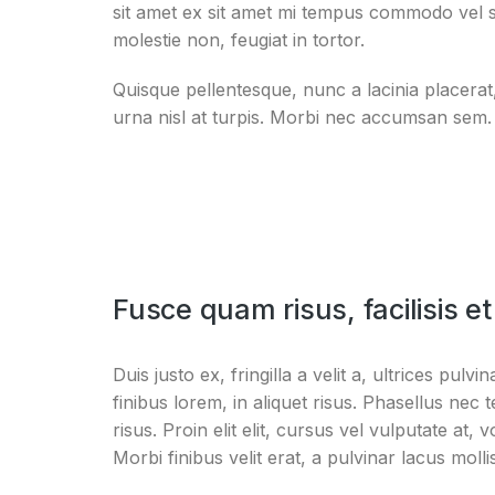
sit amet ex sit amet mi tempus commodo vel si
molestie non, feugiat in tortor.
Quisque pellentesque, nunc a lacinia placera
urna nisl at turpis. Morbi nec accumsan sem.
Fusce quam risus, facilisis et
Duis justo ex, fringilla a velit a, ultrices pu
finibus lorem, in aliquet risus. Phasellus nec 
risus. Proin elit elit, cursus vel vulputate at, 
Morbi finibus velit erat, a pulvinar lacus molli