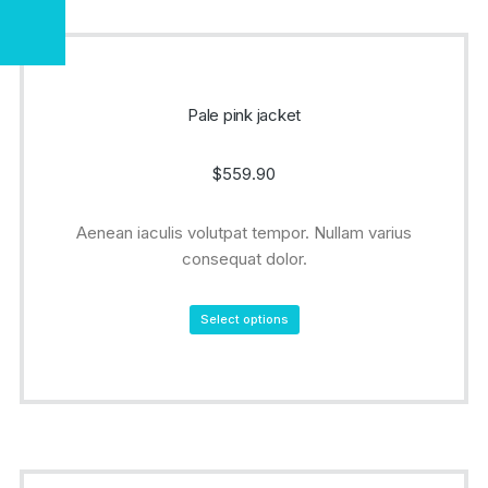
Pale pink jacket
$
559.90
Aenean iaculis volutpat tempor. Nullam varius
consequat dolor.
Select options