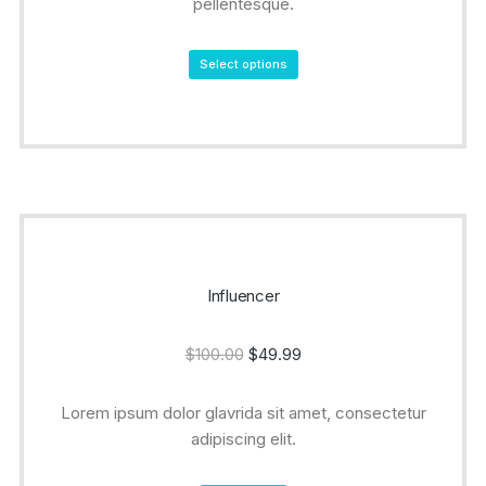
pellentesque.
Select options
Influencer
$
100.00
$
49.99
Lorem ipsum dolor glavrida sit amet, consectetur
adipiscing elit.