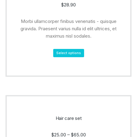
$
28.90
Morbi ullamcorper finibus venenatis - quisque
gravida. Praesent varius nulla id elit ultrices, et
maximus nisl sodales.
Select options
Hair care set
$
25.00
–
$
65.00