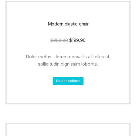
Modern plastic chair
$
360.00
$
199.90
Dolor metus - lorem convallis at tellus ut,
sollicitudin dignissim lobortis.
Select options