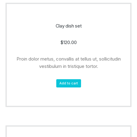
Clay dish set
$
120.00
Proin dolor metus, convallis at tellus ut, sollicitudin
vestibulum in tristique tortor.
Add to cart