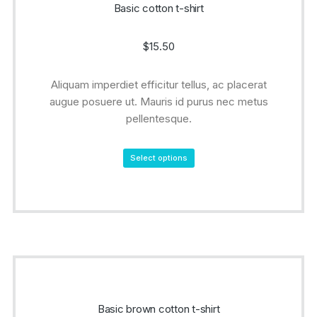
Basic cotton t-shirt
$
15.50
Aliquam imperdiet efficitur tellus, ac placerat
augue posuere ut. Mauris id purus nec metus
pellentesque.
Select options
Basic brown cotton t-shirt