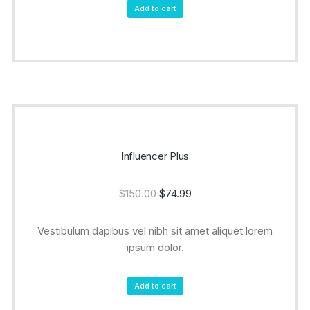
Add to cart
Influencer Plus
$
150.00
$
74.99
Vestibulum dapibus vel nibh sit amet aliquet lorem
ipsum dolor.
Add to cart