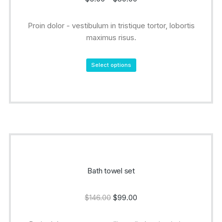
Proin dolor - vestibulum in tristique tortor, lobortis
maximus risus.
Select options
Bath towel set
$
146.00
$
99.00