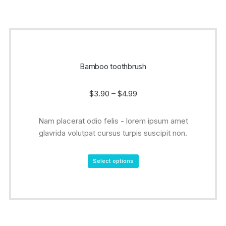
Bamboo toothbrush
$
3.90
–
$
4.99
Nam placerat odio felis - lorem ipsum amet
glavrida volutpat cursus turpis suscipit non.
Select options