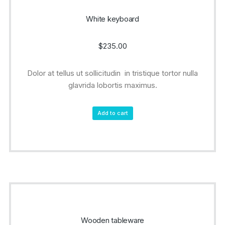
White keyboard
$
235.00
Dolor at tellus ut sollicitudin in tristique tortor nulla
glavrida lobortis maximus.
Add to cart
Wooden tableware