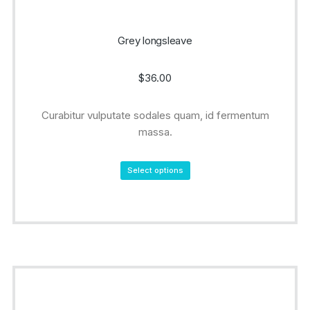
Grey longsleave
$
36.00
Curabitur vulputate sodales quam, id fermentum
massa.
Select options