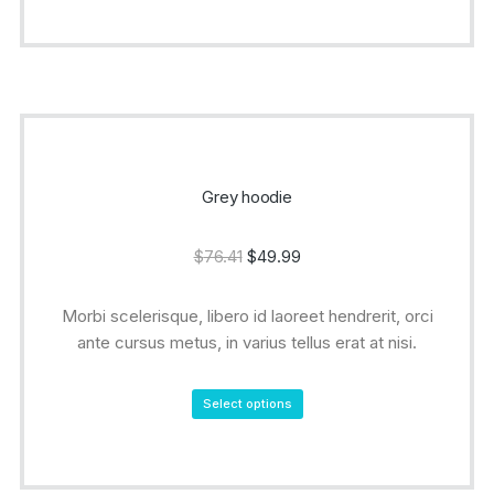
Grey hoodie
$
76.41
$
49.99
Morbi scelerisque, libero id laoreet hendrerit, orci
ante cursus metus, in varius tellus erat at nisi.
Select options