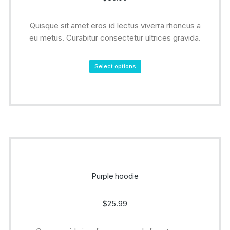
Quisque sit amet eros id lectus viverra rhoncus a
eu metus. Curabitur consectetur ultrices gravida.
Select options
Purple hoodie
$
25.99